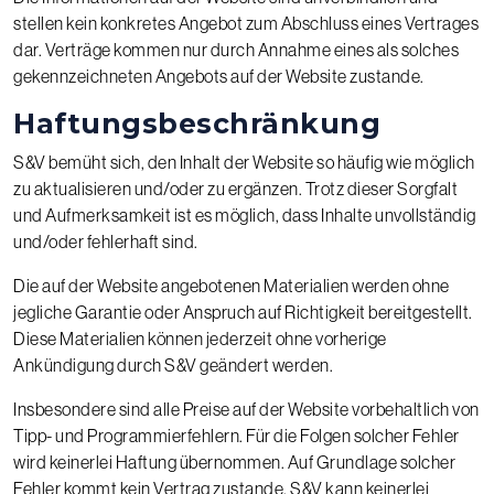
stellen kein konkretes Angebot zum Abschluss eines Vertrages
dar. Verträge kommen nur durch Annahme eines als solches
gekennzeichneten Angebots auf der Website zustande.
Haftungsbeschränkung
S&V bemüht sich, den Inhalt der Website so häufig wie möglich
zu aktualisieren und/oder zu ergänzen. Trotz dieser Sorgfalt
und Aufmerksamkeit ist es möglich, dass Inhalte unvollständig
und/oder fehlerhaft sind.
Die auf der Website angebotenen Materialien werden ohne
jegliche Garantie oder Anspruch auf Richtigkeit bereitgestellt.
Diese Materialien können jederzeit ohne vorherige
Ankündigung durch S&V geändert werden.
Insbesondere sind alle Preise auf der Website vorbehaltlich von
Tipp- und Programmierfehlern. Für die Folgen solcher Fehler
wird keinerlei Haftung übernommen. Auf Grundlage solcher
Fehler kommt kein Vertrag zustande. S&V kann keinerlei