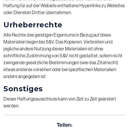
Haftung für auf der Website enthaltene Hyperlinks zu Websites
oder Diensten Dritter übernehmen.
Urheberrechte
Alle Rechte des geistigen Eigentums in Bezug auf diese
Materialien liegen bei S&V. Das Kopieren, Verbreiten und
jegliche andere Nutzung dieser Materialien ist ohne
schriftliche Zustimmung von S&V nicht gestattet, sofern nicht
zwingende gesetzliche Bestimmungen (wie das Zitatrecht)
etwas anderes vorsehen oder bei spezifischen Materialien
anders angegeben ist.
Sonstiges
Dieser Haftungsausschluss kann von Zeit zu Zeit geändert
werden.
Teilen: