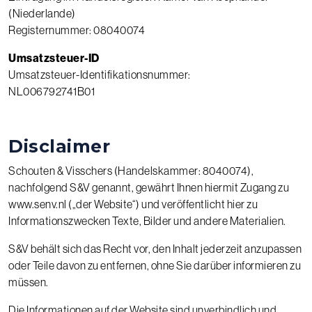
(Niederlande)
Registernummer: 08040074
Umsatzsteuer-ID
Umsatzsteuer-Identifikationsnummer:
NL006792741B01
Disclaimer
Schouten & Visschers (Handelskammer: 8040074),
nachfolgend S&V genannt, gewährt Ihnen hiermit Zugang zu
www.senv.nl
(„der Website“) und veröffentlicht hier zu
Informationszwecken Texte, Bilder und andere Materialien.
S&V behält sich das Recht vor, den Inhalt jederzeit anzupassen
oder Teile davon zu entfernen, ohne Sie darüber informieren zu
müssen.
Die Informationen auf der Website sind unverbindlich und