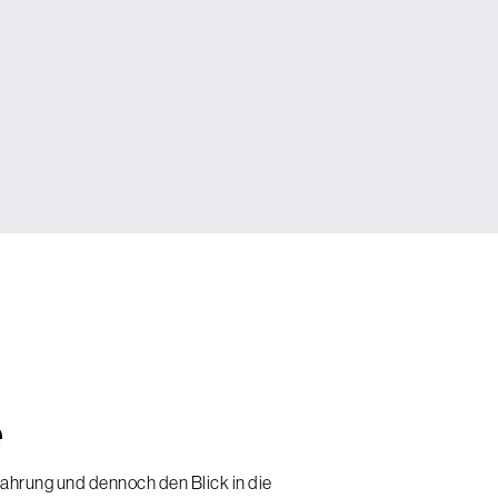
e
fahrung und dennoch den Blick in die