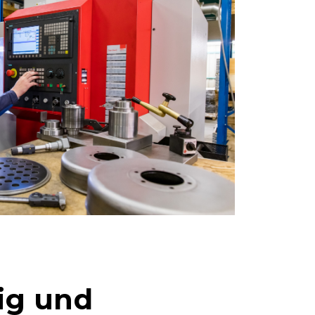
tig und