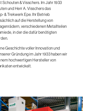
st Schouten & Visschers. Im Jahr 1933
ten und Herr A. Visschers das
- & Trekwerk Epe. Ihr Betrieb
sächlich auf die Herstellung von
agenrädern, verschiedenen Metallteilen
miede, in der die dafür benötigten
rden.
ine Geschichte voller Innovation und
nserer Gründung im Jahr 1933 haben wir
einem hochwertigen Hersteller von
rikaten entwickelt.