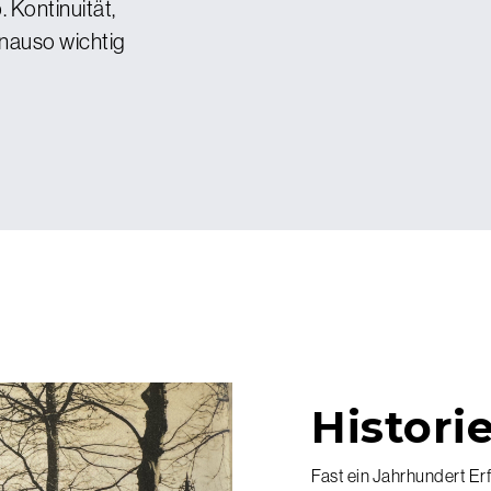
 Kontinuität,
enauso wichtig
Histori
Fast ein Jahrhundert Er