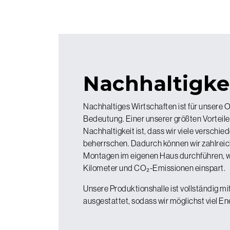
Nachhaltigke
Nachhaltiges Wirtschaften ist für unsere 
Bedeutung. Einer unserer größten Vorteile
Nachhaltigkeit ist, dass wir viele verschi
beherrschen. Dadurch können wir zahlrei
Montagen im eigenen Haus durchführen, w
Kilometer und CO₂-Emissionen einspart.
Unsere Produktionshalle ist vollständig m
ausgestattet, sodass wir möglichst viel En