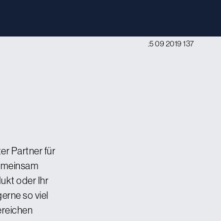
er Partner für
Gemeinsam
ukt oder Ihr
erne so viel
ereichen