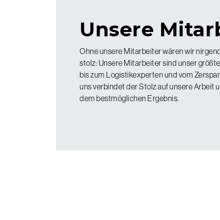
Unsere Mitar
Ohne unsere Mitarbeiter wären wir nirgend
stolz: Unsere Mitarbeiter sind unser größt
bis zum Logistikexperten und vom Zerspa
uns verbindet der Stolz auf unsere Arbeit
dem bestmöglichen Ergebnis.