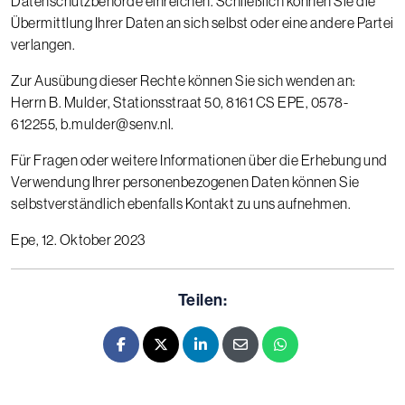
Datenschutzbehörde einreichen. Schließlich können Sie die
Übermittlung Ihrer Daten an sich selbst oder eine andere Partei
verlangen.
Zur Ausübung dieser Rechte können Sie sich wenden an:
Herrn B. Mulder, Stationsstraat 50, 8161 CS EPE, 0578-
612255,
b.mulder@senv.nl
.
Für Fragen oder weitere Informationen über die Erhebung und
Verwendung Ihrer personenbezogenen Daten können Sie
selbstverständlich ebenfalls Kontakt zu uns aufnehmen.
Epe, 12. Oktober 2023
Teilen:
Facebook
X - Twitter
LinkedIn
E-mail
Whatsapp