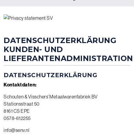
DATENSCHUTZERKLÄRUNG
KUNDEN- UND
LIEFERANTENADMINISTRATION
DATENSCHUTZERKLÄRUNG
Kontaktdaten:
Schouten & Visschers’ Metaalwarenfabriek BV
Stationsstraat 50
8161 CS EPE
0578-612255
info@senv.nl