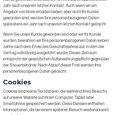
Jahr nach unserem letzten Kontakt. Auch wenn wir ein
Angebot von Ihnen erhalten haben, aber nicht Ihr Kunde
geworden sind, werden Ihre personenbezogenen Daten
spätestens ein Jahr nach unserem letzten Kontakt gelöscht.
Wenn Sie unser Kunde geworden sind oder wir Ihr Kunde
wurden, bewahren wir Ihre personenbezogenen Daten sieben
Jahre nach dem Ende des Geschäftsjahres auf, in dem der
Vertrag vollständig ausgeführt wurde. Dieser Zeitraum
entspricht der gesetzlichen Aufbewahrungspflicht gegenüber
der Steuerbehörde. Nach Ablauf dieser Frist werden Ihre
personenbezogenen Daten gelöscht.
Cookies
Cookies sind kleine Textdateien, die während Ihres Besuchs
auf unserer Website auf Ihrem Computer, Tablet oder
Smartphone gespeichert werden. Diese Dateien enthalten
Informationen, die bei einem späteren Besuch wiedererkannt