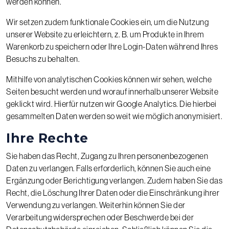
werden können.
Wir setzen zudem funktionale Cookies ein, um die Nutzung
unserer Website zu erleichtern, z. B. um Produkte in Ihrem
Warenkorb zu speichern oder Ihre Login-Daten während Ihres
Besuchs zu behalten.
Mithilfe von analytischen Cookies können wir sehen, welche
Seiten besucht werden und worauf innerhalb unserer Website
geklickt wird. Hierfür nutzen wir Google Analytics. Die hierbei
gesammelten Daten werden so weit wie möglich anonymisiert.
Ihre Rechte
Sie haben das Recht, Zugang zu Ihren personenbezogenen
Daten zu verlangen. Falls erforderlich, können Sie auch eine
Ergänzung oder Berichtigung verlangen. Zudem haben Sie das
Recht, die Löschung Ihrer Daten oder die Einschränkung ihrer
Verwendung zu verlangen. Weiterhin können Sie der
Verarbeitung widersprechen oder Beschwerde bei der