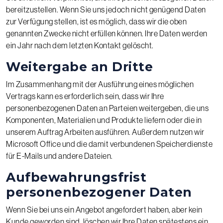
bereitzustellen. Wenn Sie uns jedoch nicht genügend Daten
zur Verfügung stellen, ist es möglich, dass wir die oben
genannten Zwecke nicht erfüllen können. Ihre Daten werden
ein Jahr nach dem letzten Kontakt gelöscht.
Weitergabe an Dritte
Im Zusammenhang mit der Ausführung eines möglichen
Vertrags kann es erforderlich sein, dass wir Ihre
personenbezogenen Daten an Parteien weitergeben, die uns
Komponenten, Materialien und Produkte liefern oder die in
unserem Auftrag Arbeiten ausführen. Außerdem nutzen wir
Microsoft Office und die damit verbundenen Speicherdienste
für E-Mails und andere Dateien.
Aufbewahrungsfrist
personenbezogener Daten
Wenn Sie bei uns ein Angebot angefordert haben, aber kein
Kunde geworden sind, löschen wir Ihre Daten spätestens ein