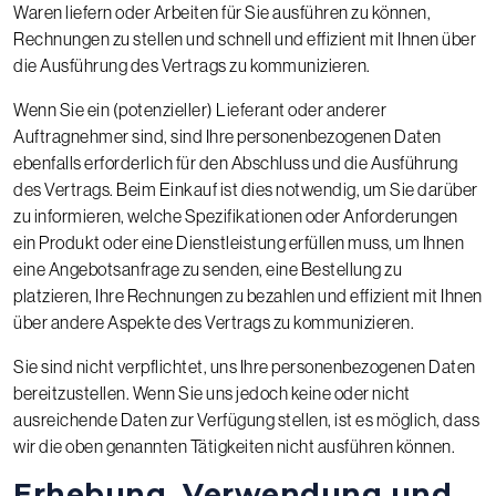
Waren liefern oder Arbeiten für Sie ausführen zu können,
Rechnungen zu stellen und schnell und effizient mit Ihnen über
die Ausführung des Vertrags zu kommunizieren.
Wenn Sie ein (potenzieller) Lieferant oder anderer
Auftragnehmer sind, sind Ihre personenbezogenen Daten
ebenfalls erforderlich für den Abschluss und die Ausführung
des Vertrags. Beim Einkauf ist dies notwendig, um Sie darüber
zu informieren, welche Spezifikationen oder Anforderungen
ein Produkt oder eine Dienstleistung erfüllen muss, um Ihnen
eine Angebotsanfrage zu senden, eine Bestellung zu
platzieren, Ihre Rechnungen zu bezahlen und effizient mit Ihnen
über andere Aspekte des Vertrags zu kommunizieren.
Sie sind nicht verpflichtet, uns Ihre personenbezogenen Daten
bereitzustellen. Wenn Sie uns jedoch keine oder nicht
ausreichende Daten zur Verfügung stellen, ist es möglich, dass
wir die oben genannten Tätigkeiten nicht ausführen können.
Erhebung, Verwendung und