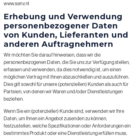
www.senv.nl
Erhebung und Verwendung
personenbezogener Daten
von Kunden, Lieferanten und
anderen Auftragnehmern
Wir möchten Sie darauf hinweisen, dass wir die
personenbezogenen Daten, die Sie uns zur Verfügung stellen,
erfassen und verwenden, da dies notwendig ist, um einen
möglichen Vertrag mit Ihnen abzuschließen und auszuführen.
Dies gilt sowohl für unsere (potenziellen) Kunden als auch für
Parteien, von denen wir Waren und/oder Dienstleistungen
beziehen.
Wenn Sie ein (potenzieller) Kunde sind, verwenden wir Ihre
Daten, um Ihnen ein Angebot zusenden zu können,
festzustellen, welche Spezifikationen oder Anforderungen ein
bestimmtes Produkt oder eine Dienstleistung erfüllen muss,