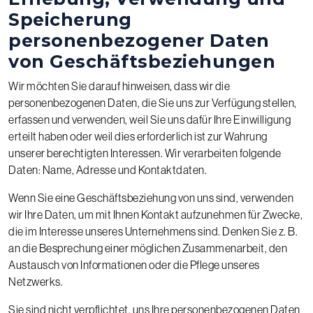
Speicherung
personenbezogener Daten
von Geschäftsbeziehungen
Wir möchten Sie darauf hinweisen, dass wir die
personenbezogenen Daten, die Sie uns zur Verfügung stellen,
erfassen und verwenden, weil Sie uns dafür Ihre Einwilligung
erteilt haben oder weil dies erforderlich ist zur Wahrung
unserer berechtigten Interessen. Wir verarbeiten folgende
Daten: Name, Adresse und Kontaktdaten.
Wenn Sie eine Geschäftsbeziehung von uns sind, verwenden
wir Ihre Daten, um mit Ihnen Kontakt aufzunehmen für Zwecke,
die im Interesse unseres Unternehmens sind. Denken Sie z. B.
an die Besprechung einer möglichen Zusammenarbeit, den
Austausch von Informationen oder die Pflege unseres
Netzwerks.
Sie sind nicht verpflichtet, uns Ihre personenbezogenen Daten