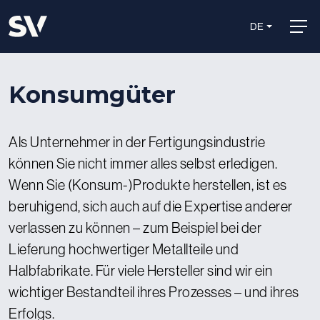
DE
Konsumgüter
Als Unternehmer in der Fertigungsindustrie
können Sie nicht immer alles selbst erledigen.
Wenn Sie (Konsum-)Produkte herstellen, ist es
beruhigend, sich auch auf die Expertise anderer
verlassen zu können – zum Beispiel bei der
Lieferung hochwertiger Metallteile und
Halbfabrikate. Für viele Hersteller sind wir ein
wichtiger Bestandteil ihres Prozesses – und ihres
Erfolgs.