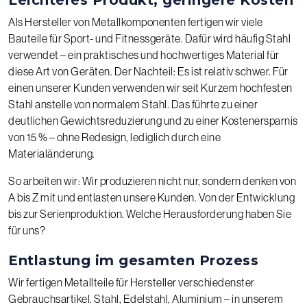
Als Hersteller von Metallkomponenten fertigen wir viele
Bauteile für Sport- und Fitnessgeräte. Dafür wird häufig Stahl
verwendet – ein praktisches und hochwertiges Material für
diese Art von Geräten. Der Nachteil: Es ist relativ schwer. Für
einen unserer Kunden verwenden wir seit Kurzem hochfesten
Stahl anstelle von normalem Stahl. Das führte zu einer
deutlichen Gewichtsreduzierung und zu einer Kostenersparnis
von 15 % – ohne Redesign, lediglich durch eine
Materialänderung.
So arbeiten wir: Wir produzieren nicht nur, sondern denken von
A bis Z mit und entlasten unsere Kunden. Von der Entwicklung
bis zur Serienproduktion. Welche Herausforderung haben Sie
für uns?
Entlastung im gesamten Prozess
Wir fertigen Metallteile für Hersteller verschiedenster
Gebrauchsartikel. Stahl, Edelstahl, Aluminium – in unserem