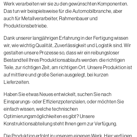
Werk verarbeiten wir sie zu den gewünschten Komponenten.
Das tun wir beispielsweise für die Automobilbranche, aber
auch für Metallverarbeiter, Rahmenbauer und
Produktionsbetriebe.
Dank unserer langjährigen Erfahrung in der Fertigung wissen
wir, wie wichtig Qualität, Zuverlässigkeit und Logistik sind. Wir
gestalten unsere Prozesse so, dass wir ein reibungsloser
Bestandteil Ihres Produktionsablaufs werden: die richtigen
Teile, zur richtigen Zeit, am richtigen Ort. Unsere Produktion ist
auf mittlere und große Serien ausgelegt, bei kurzen
Lieferzeiten.
Haben Sie etwas Neues entwickelt, suchen Sie nach
Einsparungs- oder Effizienzpotenzialen, oder möchten Sie
einfach wissen, welche technischen
Optimierungsmöglichkeiten es gibt? Unsere
Konstruktionsabteilung steht Ihnen gern zur Verfügung.
Die Produktion erfolgt in unserem eigenen Werk. Hier verfügen