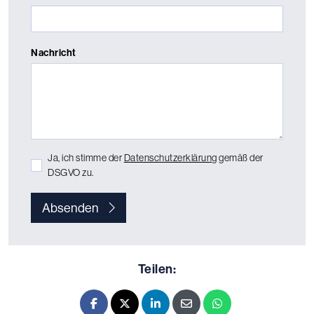
Nachricht
Ja, ich stimme der
Datenschutzerklärung
gemäß der
DSGVO zu.
Absenden
Teilen:
Facebook
X - Twitter
LinkedIn
E-mail
Whatsapp