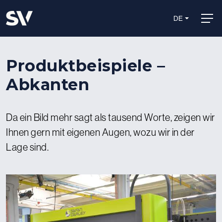
DE
Produktbeispiele –
Abkanten
Da ein Bild mehr sagt als tausend Worte, zeigen wir
Ihnen gern mit eigenen Augen, wozu wir in der
Lage sind.