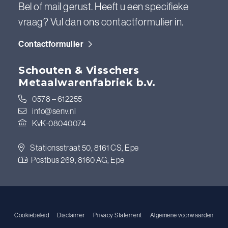
Bel of mail gerust. Heeft u een specifieke
vraag? Vul dan ons contactformulier in.
Contactformulier
Schouten & Visschers
Metaalwarenfabriek b.v.
0578 – 612255
info@senv.nl
KvK-08040074
Stationsstraat 50, 8161 CS, Epe
Postbus 269, 8160 AG, Epe
Cookiebeleid
Disclaimer
Privacy Statement
Algemene voorwaarden