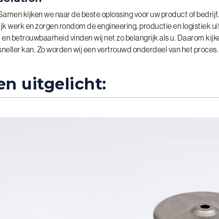
amen kijken we naar de beste oplossing voor uw product of bedrijf
jk werk en zorgen rondom de engineering, productie en logistiek ui
t en betrouwbaarheid vinden wij net zo belangrijk als u. Daarom kijk
 sneller kan. Zo worden wij een vertrouwd onderdeel van het proces.
n uitgelicht: