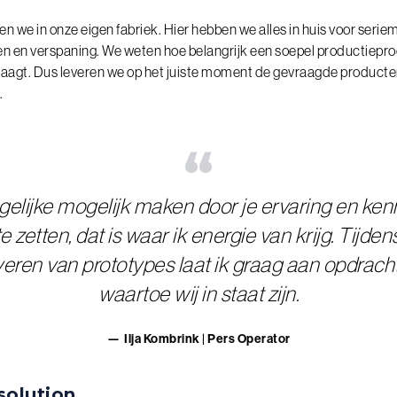
n we in onze eigen fabriek. Hier hebben we alles in huis voor seriem
en en verspaning. We weten hoe belangrijk een soepel productieproc
jdraagt. Dus leveren we op het juiste moment de gevraagde producte
.
“
elijke mogelijk maken door je ervaring en kenn
e zetten, dat is waar ik energie van krijg. Tijde
veren van prototypes laat ik graag aan opdrach
waartoe wij in staat zijn.
Ilja Kombrink | Pers Operator
solution