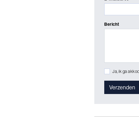
Bericht
Ja, ik ga akko
Verzenden