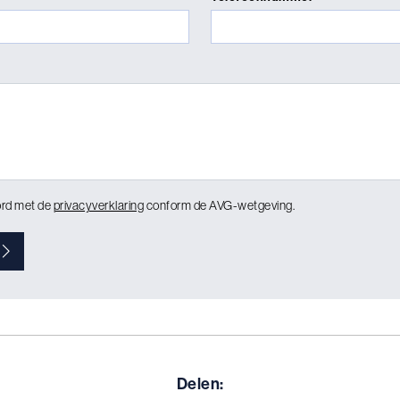
ord met de
privacyverklaring
conform de AVG-wetgeving.
Delen: