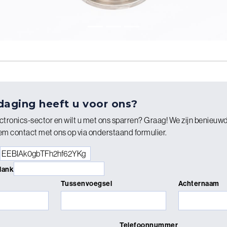
daging heeft u voor ons?
ectronics-sector en wilt u met ons sparren? Graag! We zijn benieuw
em contact met ons op via onderstaand formulier.
blank
Tussenvoegsel
Achternaam
Telefoonnummer