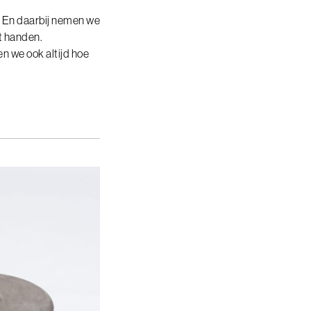
. En daarbij nemen we
t handen.
en we ook altijd hoe