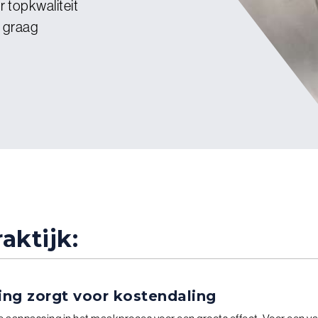
 topkwaliteit
e graag
aktijk:
ing zorgt voor kostendaling