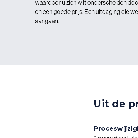
waardoor u zich wilt onderscheiden door
en een goede prijs. Een uitdaging die w
aangaan.
Uit de pr
Proceswijzig