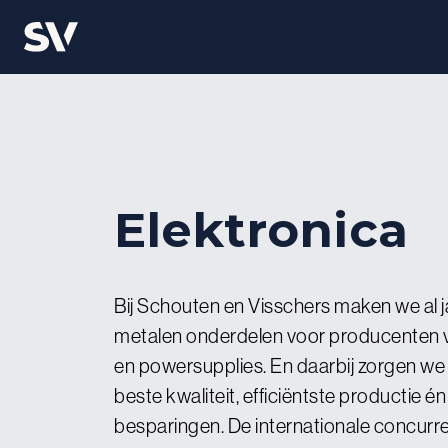
Elektronica
Bij Schouten en Visschers maken we al 
metalen onderdelen voor producenten v
en powersupplies. En daarbij zorgen we a
beste kwaliteit, efficiëntste productie é
besparingen. De internationale concurren