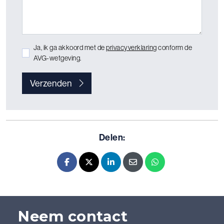
Ja, ik ga akkoord met de
privacyverklaring
conform de
AVG-wetgeving.
Verzenden
Delen:
Facebook
X - Twitter
LinkedIn
E-mail
Whatsapp
Neem contact