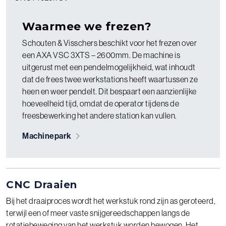
Waarmee we frezen?
Schouten & Visschers beschikt voor het frezen over
een AXA VSC 3XTS – 2600mm. De machine is
uitgerust met een pendelmogelijkheid, wat inhoudt
dat de frees twee werkstations heeft waartussen ze
heen en weer pendelt. Dit bespaart een aanzienlijke
hoeveelheid tijd, omdat de operator tijdens de
freesbewerking het andere station kan vullen.
Machinepark
CNC Draaien
Bij het draaiproces wordt het werkstuk rond zijn as geroteerd,
terwijl een of meer vaste snijgereedschappen langs de
rotatiebeweging van het werkstuk worden bewogen. Het