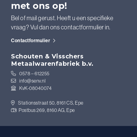
met ons op!
Bel of mail gerust. Heeft u een specifieke
vraag? Vul dan ons contactformulier in.
Contactformulier
Schouten & Visschers
Metaalwarenfabriek b.v.
0578 – 612255
info@senv.nl
KvK-08040074
Stationsstraat 50, 8161 CS, Epe
Postbus 269, 8160 AG, Epe