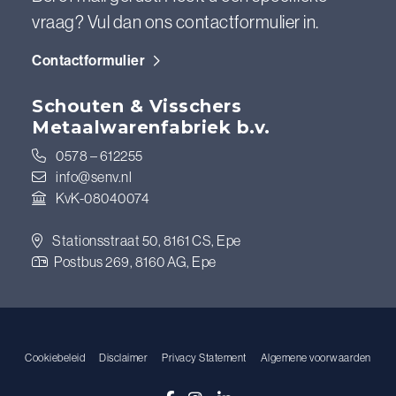
vraag? Vul dan ons contactformulier in.
Contactformulier
Schouten & Visschers
Metaalwarenfabriek b.v.
0578 – 612255
info@senv.nl
KvK-08040074
Stationsstraat 50, 8161 CS, Epe
Postbus 269, 8160 AG, Epe
Cookiebeleid
Disclaimer
Privacy Statement
Algemene voorwaarden