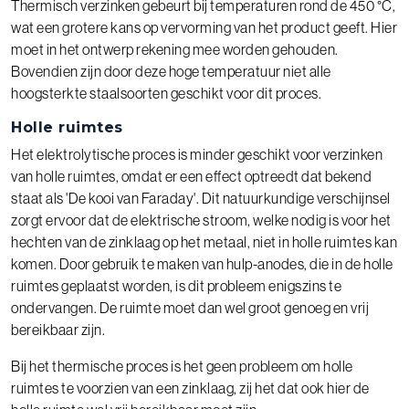
Thermisch verzinken gebeurt bij temperaturen rond de 450 °C,
wat een grotere kans op vervorming van het product geeft. Hier
moet in het ontwerp rekening mee worden gehouden.
Bovendien zijn door deze hoge temperatuur niet alle
hoogsterkte staalsoorten geschikt voor dit proces.
Holle ruimtes
Het elektrolytische proces is minder geschikt voor verzinken
van holle ruimtes, omdat er een effect optreedt dat bekend
staat als 'De kooi van Faraday'. Dit natuurkundige verschijnsel
zorgt ervoor dat de elektrische stroom, welke nodig is voor het
hechten van de zinklaag op het metaal, niet in holle ruimtes kan
komen. Door gebruik te maken van hulp-anodes, die in de holle
ruimtes geplaatst worden, is dit probleem enigszins te
ondervangen. De ruimte moet dan wel groot genoeg en vrij
bereikbaar zijn.
Bij het thermische proces is het geen probleem om holle
ruimtes te voorzien van een zinklaag, zij het dat ook hier de