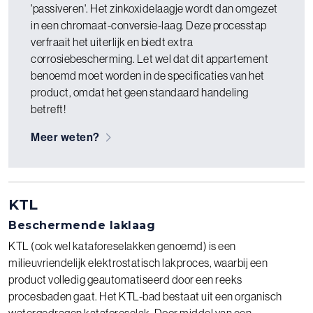
'passiveren'. Het zinkoxidelaagje wordt dan omgezet
in een chromaat-conversie-laag. Deze processtap
verfraait het uiterlijk en biedt extra
corrosiebescherming. Let wel dat dit appartement
benoemd moet worden in de specificaties van het
product, omdat het geen standaard handeling
betreft!
Meer weten?
KTL
Beschermende laklaag
KTL (ook wel kataforeselakken genoemd) is een
milieuvriendelijk elektrostatisch lakproces, waarbij een
product volledig geautomatiseerd door een reeks
procesbaden gaat. Het KTL-bad bestaat uit een organisch
watergedragen kataforeselak. Door middel van een