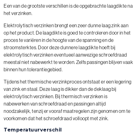
Een van de grootste verschillen is de opgebrachte laagdikte na
het verzinken.
Elektrolytisch verzinken brengt een zeer dunne laag zink aan
op het product. De laagdikte is goed te controleren door in het
proces te variëren in de hoogte van de spanning en de
stroomsterktes. Door deze dunnere laagdikte hoeft bij
elektrolytisch verzinken eventueel aanwezige schroefdraad
meestal niet nabewerkt te worden. Zelfs passingen blijven vaak
binnen hun tolerantiegebied.
Tijdens het thermische verzinkproces ontstaat er een legering
van zink en staal. Deze laag is dikker dan de deklaag bij
elektrolytisch verzinken. Bij thermisch verzinken is
nabewerken van schroefdraad en passingen altijd
noodzakelijk, tenzij er vooraf maatregelen zijn genomen om te
voorkomen dat het schroefdraad volloopt met zink.
Temperatuurverschil