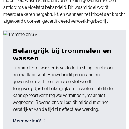
industriële wasmachine ontvet en indien gewenst met een
anticorrosie vloeistof behandeld. Dit wasmiddel wordt
meerdere keren hergebruikt, en wanneer het inboet aan kracht
afgevoerd door een gecertificeerd verwerkingsbedrijf.
Belangrijk bij trommelen en
wassen
Trommelen of wassen is vaak de finishing touch voor
een halffabrikaat. Hoewel in dit proces indien
gewenst een anticorrosie vloeistof wordt
toegevoegd, is het belangrijk om te weten dat dit de
kans op roestvorming wel vermindert, maar niet
wegneemt. Bovendien verliest dit middel met het
verstrijken van de tijd zijn effectieve werking.
Meer weten?