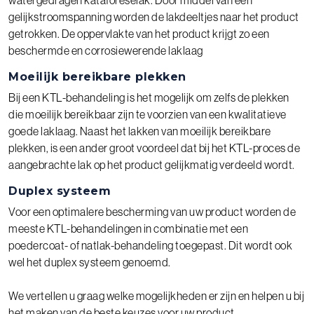
gelijkstroomspanning worden de lakdeeltjes naar het product
getrokken. De oppervlakte van het product krijgt zo een
beschermde en corrosiewerende laklaag
Moeilijk bereikbare plekken
Bij een KTL-behandeling is het mogelijk om zelfs de plekken
die moeilijk bereikbaar zijn te voorzien van een kwalitatieve
goede laklaag. Naast het lakken van moeilijk bereikbare
plekken, is een ander groot voordeel dat bij het KTL-proces de
aangebrachte lak op het product gelijkmatig verdeeld wordt.
Duplex systeem
Voor een optimalere bescherming van uw product worden de
meeste KTL-behandelingen in combinatie met een
poedercoat- of natlak-behandeling toegepast. Dit wordt ook
wel het duplex systeem genoemd.
We vertellen u graag welke mogelijkheden er zijn en helpen u bij
het maken van de beste keuzes voor uw product