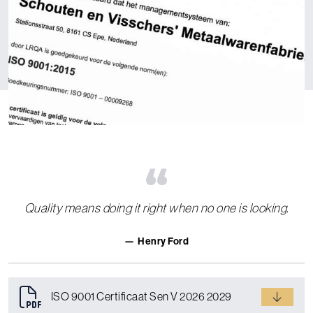
“
Quality means doing it right when no one is looking.
Henry Ford
ISO 9001 Certificaat Sen V 2026 2029