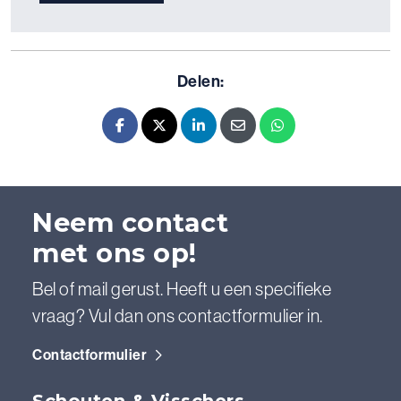
Delen:
Facebook
X - Twitter
LinkedIn
E-mail
Whatsapp
Neem contact
met ons op!
Bel of mail gerust. Heeft u een specifieke
vraag? Vul dan ons contactformulier in.
Contactformulier
Schouten & Visschers