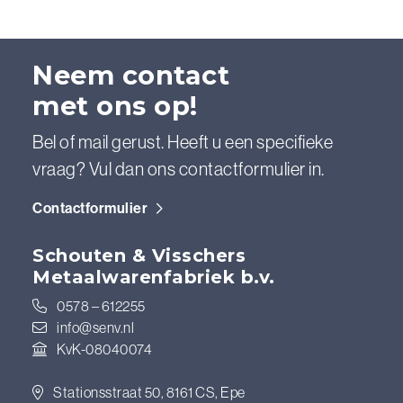
Neem contact
met ons op!
Bel of mail gerust. Heeft u een specifieke
vraag? Vul dan ons contactformulier in.
Contactformulier
Schouten & Visschers
Metaalwarenfabriek b.v.
0578 – 612255
info@senv.nl
KvK-08040074
Stationsstraat 50, 8161 CS, Epe