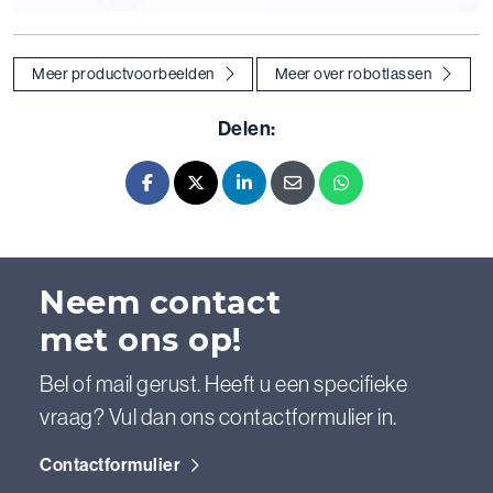
Meer productvoorbeelden
Meer over robotlassen
Delen:
Facebook
X - Twitter
LinkedIn
E-mail
Whatsapp
Neem contact
met ons op!
Bel of mail gerust. Heeft u een specifieke
vraag? Vul dan ons contactformulier in.
Contactformulier