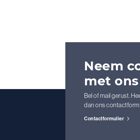
Neem co
met ons
Bel of mail gerust. He
dan ons contactformul
Contactformulier