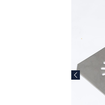
Vorige