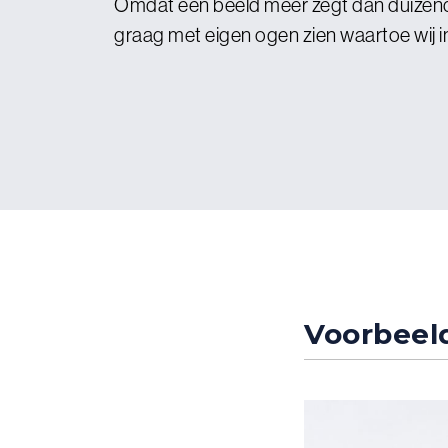
Omdat één beeld meer zegt dan duizend
graag met eigen ogen zien waartoe wij in 
Voorbeel