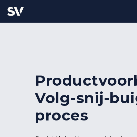
Productvoor
Volg-snij-bu
proces